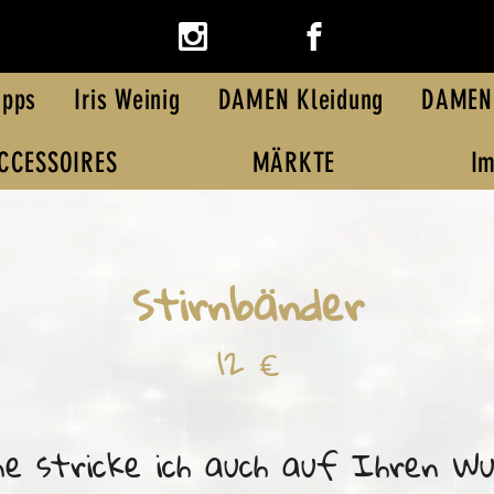
ipps
Iris Weinig
DAMEN Kleidung
DAMEN
CCESSOIRES
MÄRKTE
Im
Stirnbänder
12 €
e stricke ich auch auf Ihren Wu