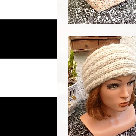
SB 324 schwarz schli
VERKAUFT