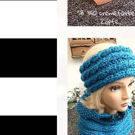
SB 350 cremefarbe
Zöpfe