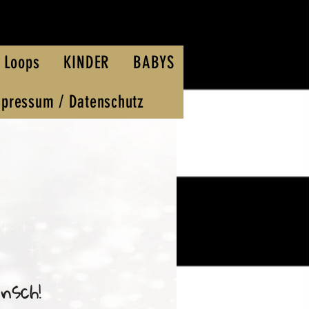
 Loops
KINDER
BABYS
pressum / Datenschutz
nsch!