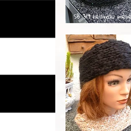
SB 319 hellgrau meli