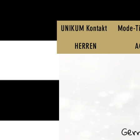
UNIKUM Kontakt
Mode-T
HERREN
A
Gern