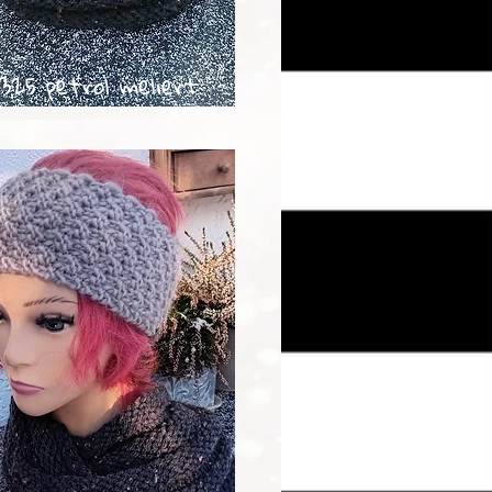
325 petrol meliert