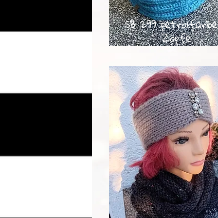
SB 299 petrolfarbe
Zöpfe