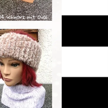
14 schwarz mit Oval