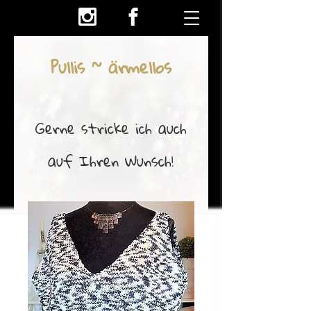
Pullis ~ ärmellos
Gerne stricke ich auch
auf Ihren Wunsch!