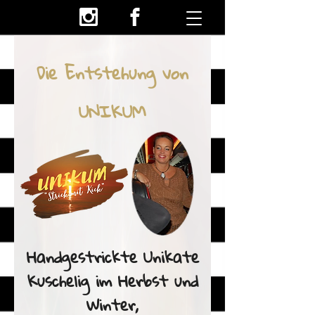
Die Entstehung von
UNIKUM
Handgestrickte Unikate
Kuschelig im Herbst und
Winter,