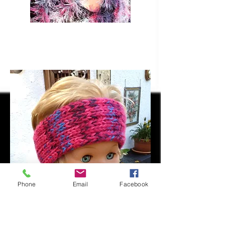
KS 151 pink mit Herzchen
VERKAUFT
Phone
Email
Facebook