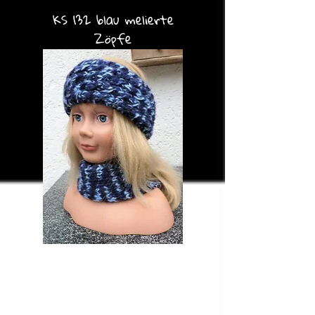
KS 132 blau melierte
Zöpfe