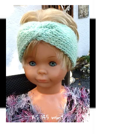
KS 145 mint
gedreht