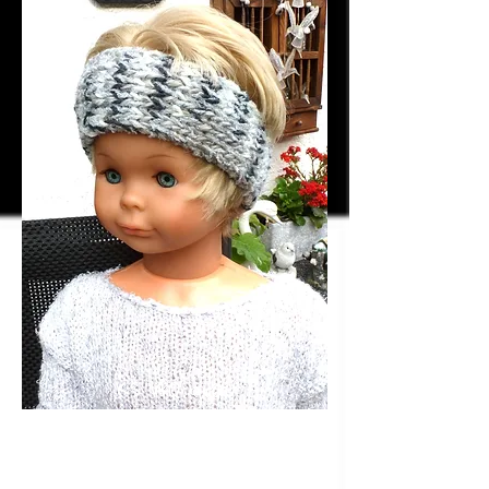
KS 140 grau
meliert