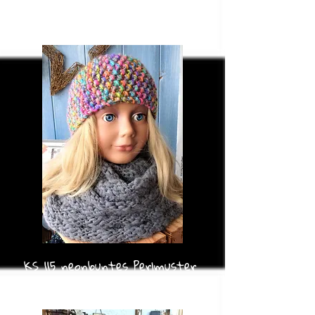
KS 136 neonbunt gedreht
VERKAUFT
KS 115 neonbuntes Perlmuster
VERKAUFT