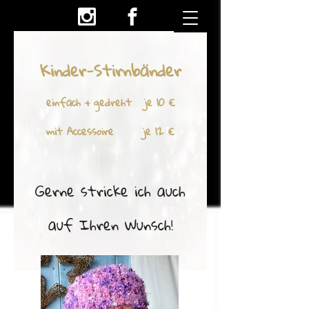
Kinder-Stirnbänder
​einfach + gedreht je 10 €
mit Accessoire je 12 €​
Gerne stricke ich auch
auf Ihren Wunsch!