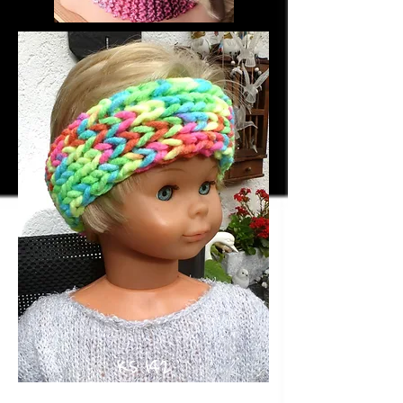
KS 142
neonbunt