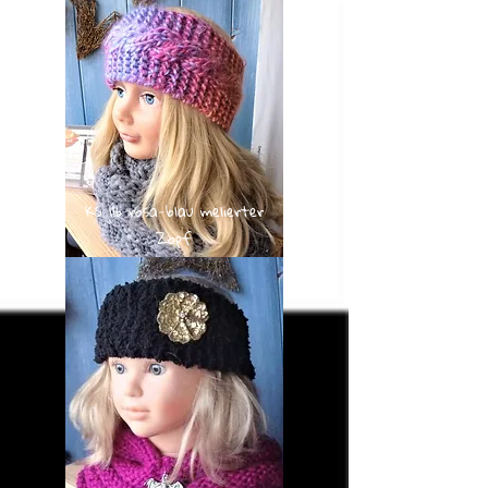
KS 116 rosa-blau melierter
Zopf