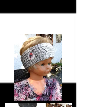
KS 150 grau-weiß mit Pirat