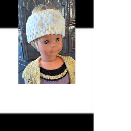
KS 72 Chenille
pastell + Geister
VERKAUFT