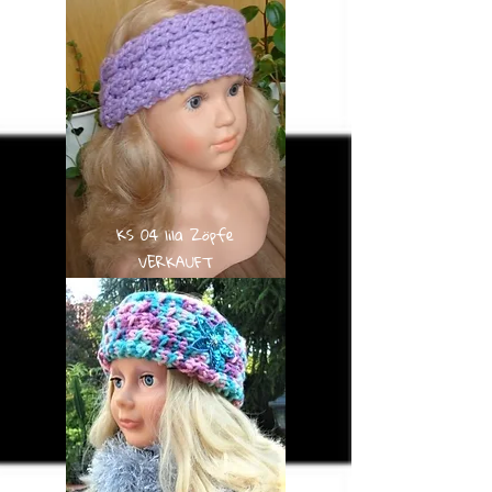
KS 04 lila Zöpfe
VERKAUFT