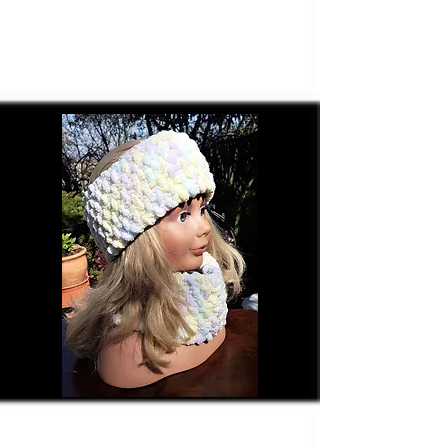
KS 29 Chenille